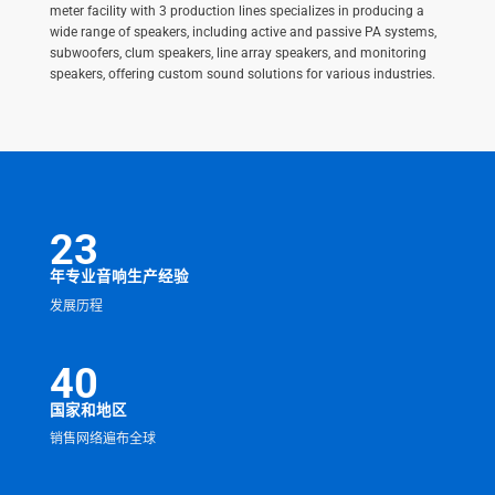
meter facility with 3 production lines specializes in producing a
wide range of speakers, including active and passive PA systems,
subwoofers, clum speakers, line array speakers, and monitoring
speakers, offering custom sound solutions for various industries.
23
年专业音响生产经验
发展历程
40
国家和地区
销售网络遍布全球