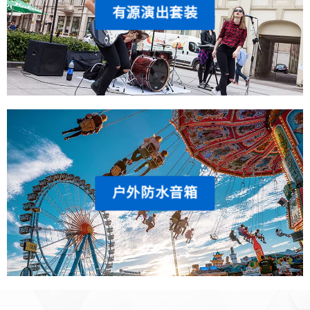
有源演出套装
户外防水音箱