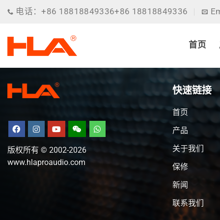
跳
电话：+86 18818849336+86 18818849336
Em
到
内
容
首页
快速链接
首页
产品
关于我们
版权所有 © 2002-2026
www.hlaproaudio.com
保修
新闻
联系我们