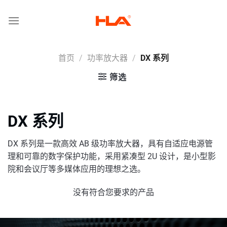
跳
到
内
容
首页
/
功率放大器
/
DX 系列
筛选
DX 系列
DX 系列是一款高效 AB 级功率放大器，具有自适应电源管
理和可靠的数字保护功能，采用紧凑型 2U 设计，是小型影
院和会议厅等多媒体应用的理想之选。
没有符合您要求的产品