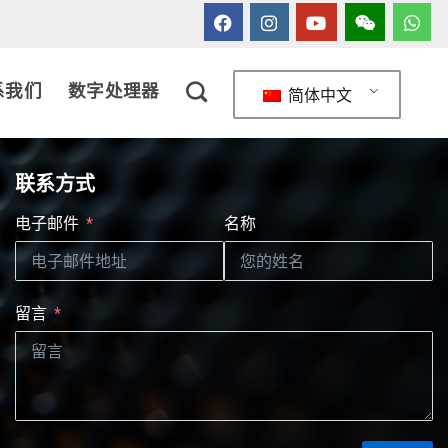
系我们
数字处理器
简体中文
联系方式
电子邮件
名称
留言