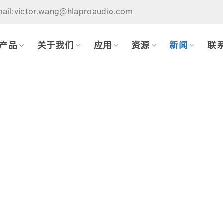
ail:victor.wang@hlaproaudio.com
产品
关于我们
应用
资源
新闻
联