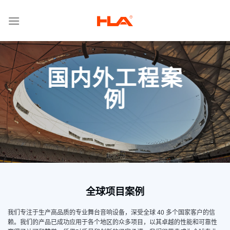
跳
到
内
容
国内外工程案
例
全球项目案例
我们专注于生产高品质的专业舞台音响设备，深受全球 40 多个国家客户的信
赖。我们的产品已成功应用于各个地区的众多项目，以其卓越的性能和可靠性