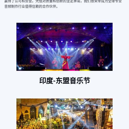
赢得了认可和赞誉。凭借对质量和创新的坚定承诺，我们很荣幸成为全球专业
音频制作行业值得信赖的合作伙伴。
印度-东盟音乐节