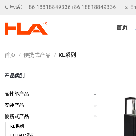
跳
电话：+86 18818849336+86 18818849336
Em
到
内
容
首页
首页
/
便携式产品
/
KL系列
产品类别
高性能产品
安装产品
便携式产品
KL系列
CLUM-P 系列