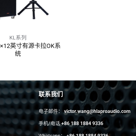
询问报价
KL系列
P 1×12英寸有源卡拉OK系
统
联系我们
电子邮件：
victor.wang@hlaproaudio.com
手机/电话
+86 188 1884 9336
Whatsapp：
+86 188 1884 9336