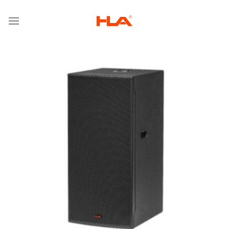
跳
到
内
容