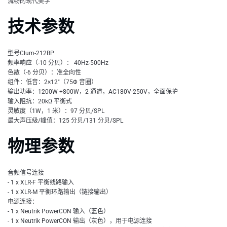
流畅的现代美学
技术参数
型号Clum-212BP
频率响应（-10 分贝）： 40Hz-500Hz
色散（-6 分贝）：准全向性
组件：低音：2×12"（75Φ 音圈）
输出功率：1200W +800W，2 通道，AC180V-250V，全面保护
输入阻抗：20kΩ 平衡式
灵敏度（1W，1 米）：97 分贝/SPL
最大声压级/峰值：125 分贝/131 分贝/SPL
物理参数
音频信号连接
- 1 x XLR-F 平衡线路输入
- 1 x XLR-M 平衡环路输出（链接输出）
电源连接：
- 1 x Neutrik PowerCON 输入（蓝色）
- 1 x Neutrik PowerCON 输出（灰色），用于电源连接