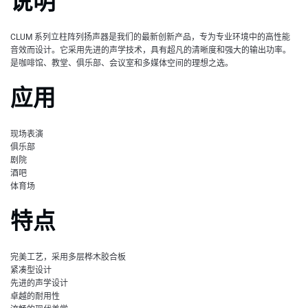
说明
CLUM 系列立柱阵列扬声器是我们的最新创新产品，专为专业环境中的高性能
音效而设计。它采用先进的声学技术，具有超凡的清晰度和强大的输出功率。
是咖啡馆、教堂、俱乐部、会议室和多媒体空间的理想之选。
应用
现场表演
俱乐部
剧院
酒吧
体育场
特点
完美工艺，采用多层桦木胶合板
紧凑型设计
先进的声学设计
卓越的耐用性