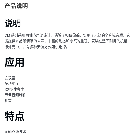
产品说明
说明
CM 系列采用同轴点声源设计，消除了相位偏差，实现了无缝的全音域音质。它
能提供水晶般清晰的人声、丰富的动态和忠实的重现，安装在坚固耐用的抗谐
振外壳中，并有多种安装方式可供选择。
应用
会议室
多功能厅
酒吧/休息室
专业音频制作
礼堂
特点
同轴点源技术