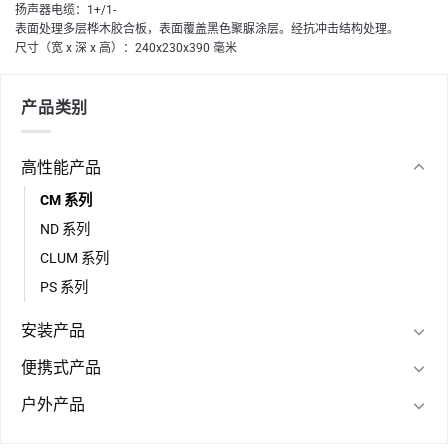
扬声器电缆：1+/1-
表面处理多层桦木胶合板，表面覆盖黑色聚脲涂层。经抗冲击结构处理。
尺寸（宽 x 深 x 高）：240x230x390 毫米
产品类别
高性能产品
CM 系列
ND 系列
CLUM 系列
PS 系列
安装产品
便携式产品
户外产品