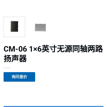
CM-06 1×6英寸无源同轴两路
扬声器
询问报价