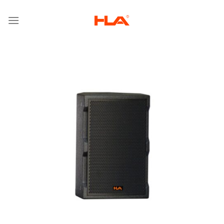
跳
到
内
容