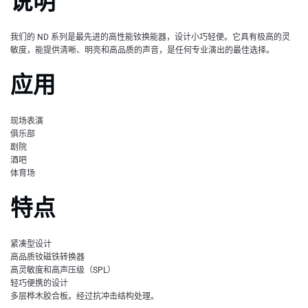
说明
我们的 ND 系列是最先进的高性能钕换能器，设计小巧轻便。它具有极高的灵
敏度，能提供清晰、明亮和高品质的声音，是任何专业演出的最佳选择。
应用
现场表演
俱乐部
剧院
酒吧
体育场
特点
紧凑型设计
高品质钕磁铁转换器
高灵敏度和高声压级（SPL）
轻巧便携的设计
多层桦木胶合板。经过抗冲击结构处理。