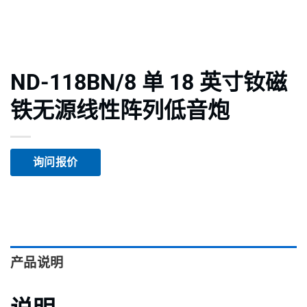
ND-118BN/8 单 18 英寸钕磁
铁无源线性阵列低音炮
询问报价
产品说明