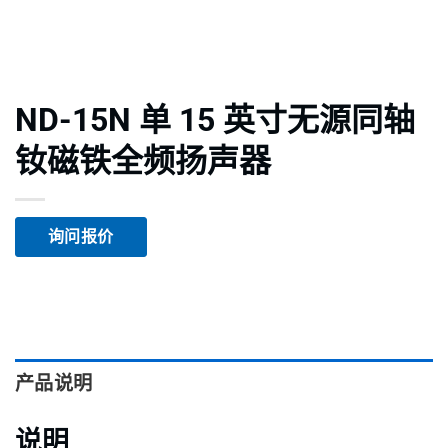
ND-15N 单 15 英寸无源同轴
钕磁铁全频扬声器
询问报价
产品说明
说明