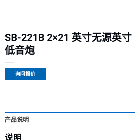
SB-221B 2×21 英寸无源英寸
低音炮
询问报价
产品说明
说明