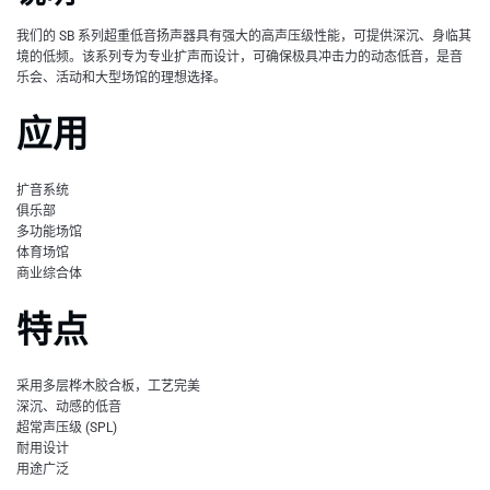
我们的 SB 系列超重低音扬声器具有强大的高声压级性能，可提供深沉、身临其
境的低频。该系列专为专业扩声而设计，可确保极具冲击力的动态低音，是音
乐会、活动和大型场馆的理想选择。
应用
扩音系统
俱乐部
多功能场馆
体育场馆
商业综合体
特点
采用多层桦木胶合板，工艺完美
深沉、动感的低音
超常声压级 (SPL)
耐用设计
用途广泛