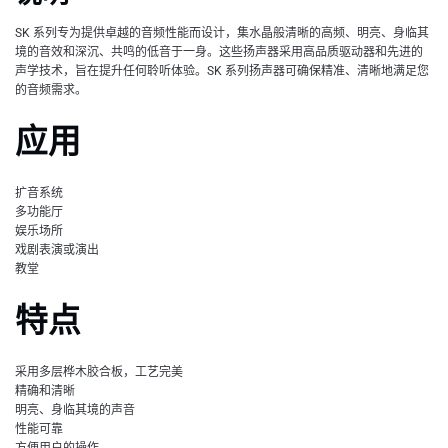
SK 系列专为提供卓越的音频性能而设计，集水晶般清晰的高频、明亮、身临其
境的音效和深沉、共鸣的低音于一身。这些扬声器采用高品质驱动器和先进的
声学技术，旨在提升任何聆听体验。SK 系列扬声器可确保精准、清晰地满足您
的音频需求。
应用
扩音系统
多功能厅
娱乐场所
戏剧表演或演出
教堂
特点
采用多层桦木胶合板，工艺完美
精确和清晰
明亮、身临其境的声音
性能可靠
方便用户的操作