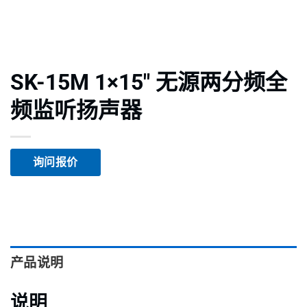
SK-15M 1×15″ 无源两分频全
频监听扬声器
询问报价
产品说明
说明