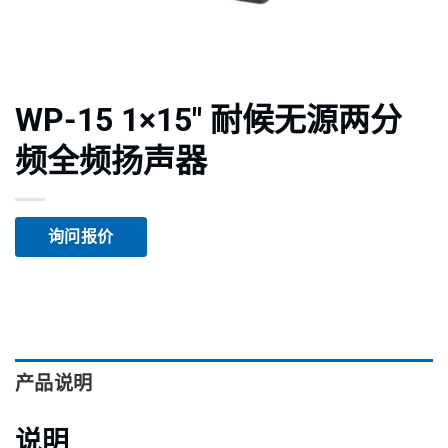
WP-15 1×15″ 耐候无源两分
频全频扬声器
询问报价
产品说明
说明