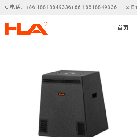
跳
电话：+86 18818849336+86 18818849336
Em
到
内
容
首页