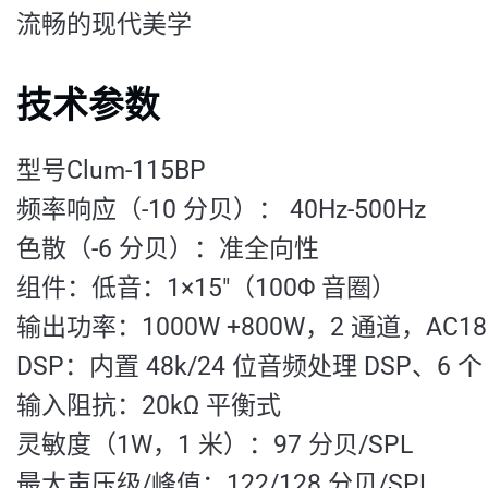
流畅的现代美学
技术参数
型号Clum-115BP
频率响应（-10 分贝）： 40Hz-500Hz
色散（-6 分贝）：准全向性
组件：低音：1×15"（100Φ 音圈）
输出功率：1000W +800W，2 通道，AC1
DSP：内置 48k/24 位音频处理 DSP、
输入阻抗：20kΩ 平衡式
灵敏度（1W，1 米）：97 分贝/SPL
最大声压级/峰值：122/128 分贝/SPL