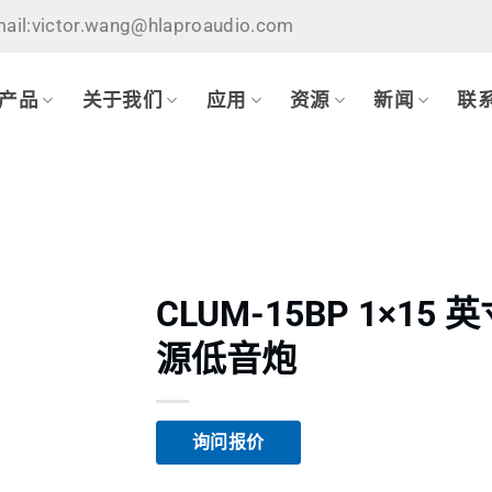
ail:victor.wang@hlaproaudio.com
产品
关于我们
应用
资源
新闻
联
CLUM-15BP 1×15 
源低音炮
询问报价