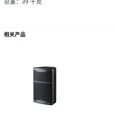
总重：39 千克
相关产品