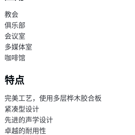
教会
俱乐部
会议室
多媒体室
咖啡馆
特点
完美工艺，使用多层桦木胶合板
紧凑型设计
先进的声学设计
卓越的耐用性