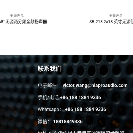
安装产品
安装产品
询问报价
询问报价
 1×8″ 无源两分频全频扬声器
SB-218 2×18 英寸无
联系我们
电子邮件：
victor.wang@hlaproaudio.com
手机/电话
+86 188 1884 9336
Whatsapp：
+86 188 1884 9336
微信：
18818849336