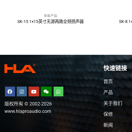
安装产品
询问报价
SK-15 1×15英寸无源两路全频扬声器
SK-8
快速链接
首页
产品
关于我们
版权所有 © 2002-2026
www.hlaproaudio.com
保修
新闻