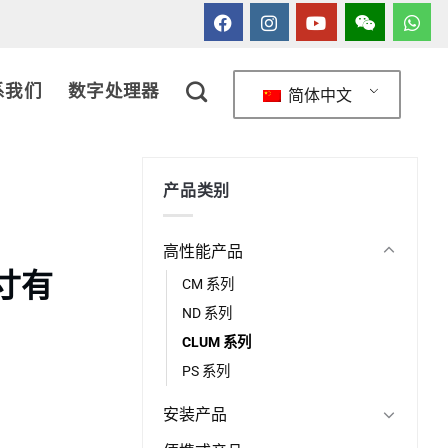
系我们
数字处理器
简体中文
产品类别
高性能产品
英寸有
CM 系列
ND 系列
CLUM 系列
PS 系列
安装产品