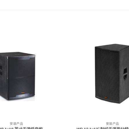
安装产品
安装产品
询问报价
询问报价