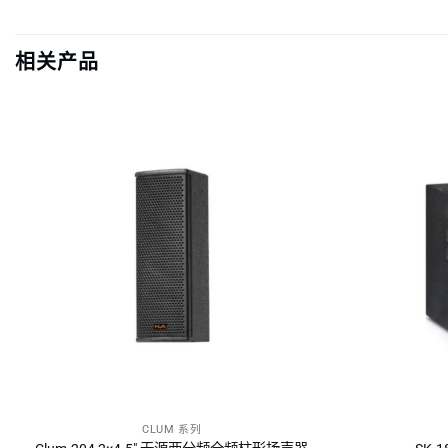
相关产品
CLUM 系列
询问报价