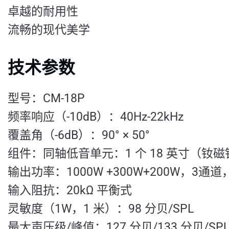
卓越的耐用性
流畅的现代美学
技术参数
型号：CM-18P
频率响应（-10dB）：40Hz-22kHz
覆盖角（-6dB）：90° × 50°
组件：同轴低音单元：1 个 18 英寸（钕磁铁）
输出功率：1000W +300W+200W，3通道
输入阻抗：20kΩ 平衡式
灵敏度（1W，1 米）：98 分贝/SPL
最大声压级/峰值：127 分贝/133 分贝/SP