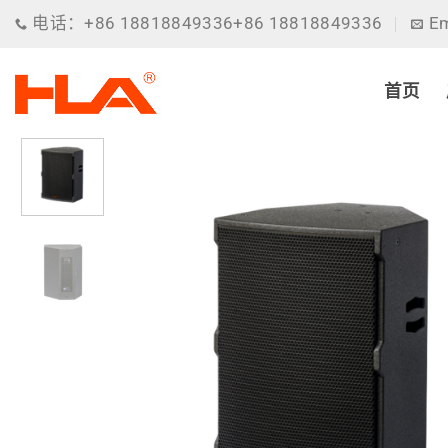
跳
电话：+86 18818849336+86 18818849336
Em
到
内
容
首页