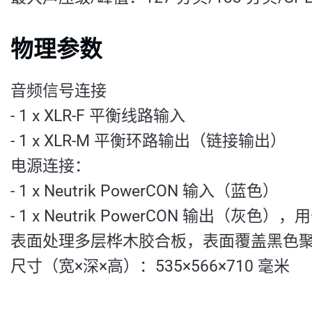
物理参数
音频信号连接
- 1 x XLR-F 平衡线路输入
- 1 x XLR-M 平衡环路输出（链接输出）
电源连接：
- 1 x Neutrik PowerCON 输入（蓝色）
- 1 x Neutrik PowerCON 输出（灰色
表面处理多层桦木胶合板，表面覆盖黑色
尺寸（宽×深×高）：535×566×710 毫米