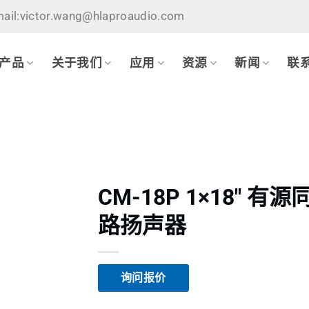
ail:victor.wang@hlaproaudio.com
产品
关于我们
应用
资源
新闻
联
CM-18P 1×18″ 有
路扬声器
询问报价