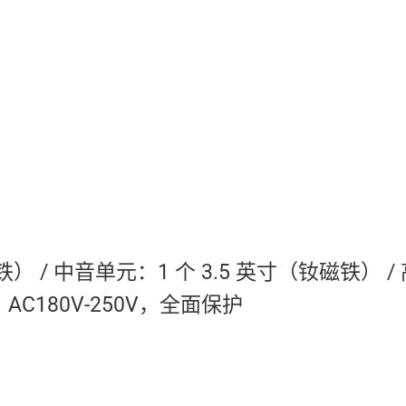
 / 中音单元：1 个 3.5 英寸（钕磁铁） / 
，AC180V-250V，全面保护
L