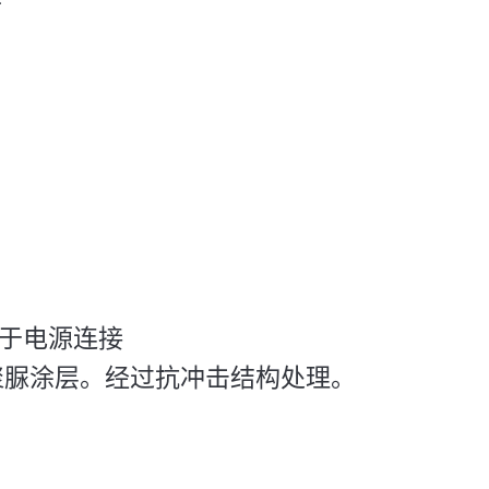
），用于电源连接
聚脲涂层。经过抗冲击结构处理。