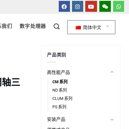
系我们
数字处理器
简体中文
产品类别
高性能产品
源同轴三
CM 系列
ND 系列
CLUM 系列
PS 系列
安装产品