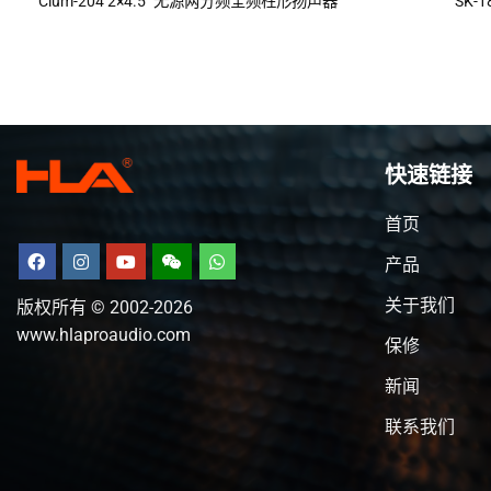
Clum-204 2×4.5″ 无源两分频全频柱形扬声器
SK-
快速链接
首页
产品
关于我们
版权所有 © 2002-2026
www.hlaproaudio.com
保修
新闻
联系我们