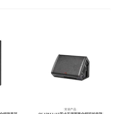
安装产品
询问报价