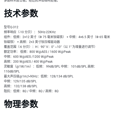
多层桦木胶合板。经过抗冲击结构处理。
技术参数
型号Q-312
频率响应（-10 分贝）： 50Hz-22KHz
组件：低频：2×12 英寸（Φ 75 毫米钕磁铁） + 中频：4×6.5 英寸（Φ 65 毫米
钕磁铁） + 高频：2×3 英寸钕压缩驱动器
覆盖范围（-6 分贝）：H：90° V：0° ~10°（以 1° 为增量进行调节）
额定功率： 低频：800 W@AES / 1600 W@Peak
中频：600 W@AES /1200 W@Peak
高频：200 W@AES / 400 W@Peak
灵敏度（@1W/1m）：低频： 99dB/SPL 中频： 101dB/SPL 高频：
110dB/SPL
最大声压级@1m,f>90Hz：低频：128/134 dB/SPL
中频：129/135 dB/SPL
高频： 132/138 dB/SPL
阻抗：低频：8Ω / 中频：8Ω / 高频：8Ω
物理参数