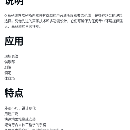
说明
Q 系列线性阵列扬声器具有卓越的声音清晰度和覆盖范围，是各种场合的理想
选择。凭借先进的声学技术和多功能设计，它们可确保为任何专业环境提供强
大、高品质的音频性能。
应用
现场表演
俱乐部
剧院
酒吧
体育场
特点
外观小巧，设计现代
用途广泛
快速地面堆叠或安装
配有符合人体工程学的手柄