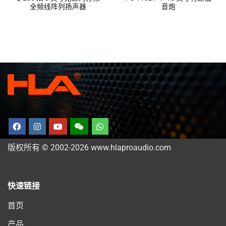
全频线阵列扬声器
音炮
版权所有 © 2002-2026 www.hlaproaudio.com
快速链接
首页
产品